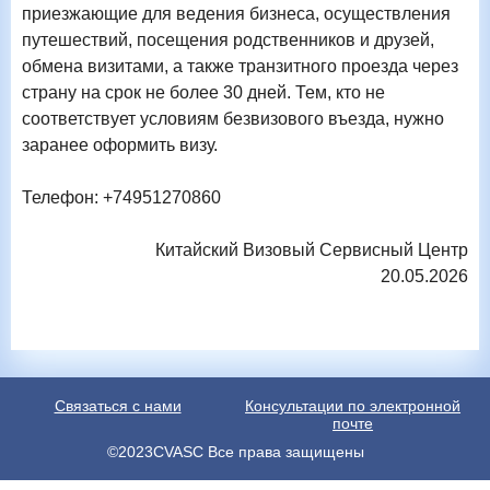
приезжающие для ведения бизнеса, осуществления
путешествий, посещения родственников и друзей,
обмена визитами, а также транзитного проезда через
страну на срок не более 30 дней. Тем, кто не
соответствует условиям безвизового въезда, нужно
заранее оформить визу.
Телефон: +74951270860
Китайский
В
изовый
С
ервисный
Ц
ентр
20.05
.2026
Связаться с нами
Консультации по электронной
почте
©2023CVASC Все права защищены