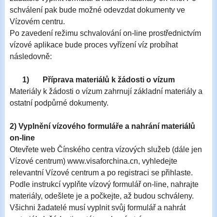
schválení pak bude možné odevzdat dokumenty ve
Vízovém centru.
Po zavedení režimu schvalování on-line prostřednictvím
vízov
é
aplikace bude proces vyřízení víz probíhat
následovně:
1)
Příprava materiálů k žádosti o vízum
Materiály k žádosti o vízum zahrnují základní materiály a
ostatní podpůrné dokumenty.
2) Vyplnění vízového formuláře a nahrání materiálů
on-line
Otevřete web Čínského centra vízových služeb (dále jen
Vízové centrum) www.visaforchina.cn, vyhledejte
relevantní Vízové centrum a po registraci se přihlaste.
Podle instrukcí vyplňte vízový formulář on-line, nahrajte
materiály, odešlete je a počkejte, až budou schváleny.
Všichni žadatelé musí vyplnit svůj formulář a nahrát