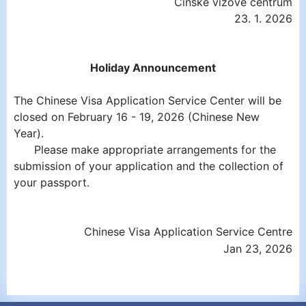
Čínské vízové centrum
23.
1
. 2026
Holiday Announcement
The Chinese Visa Application
Service
Cent
er
will be
closed
on February 16 - 19, 2026
(Chinese New
Year).
Please make appropriate arrangements for the
submission of your application and the collection of
your passport.
Chinese Visa Application Service Centre
Jan 23, 2026