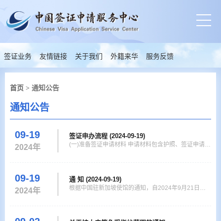
签证业务
友情链接
关于我们
外籍来华
服务反馈
首页
> 通知公告
通知公告
09-19
签证申办流程 (2024-09-19)
(一)准备签证申请材料 申请材料包含护照、签证申请表
2024年
及其他支持性材料。 (二)在线填写签证申请表并上传所
有支持性材料。 请注册登录新加坡签证申请服务中心
网站www.visaforchina.cn在线填写签证申请表、上传
09-19
通 知 (2024-09-19)
申请材料并提交，等待初审通过。所有申请人（不含中
根据中国驻新加坡使馆的通知，自2024年9月21日
2024年
国香港、中国澳门签证申请人）均须使用该网站在线填
起，申请人须通过www.visaforchina.cn网站登录新加
写申请表。
坡中国签证申请服务中心网站，完成在线填写《签证申
请表》并上传签证申请材料。9月21日（含）前填写的