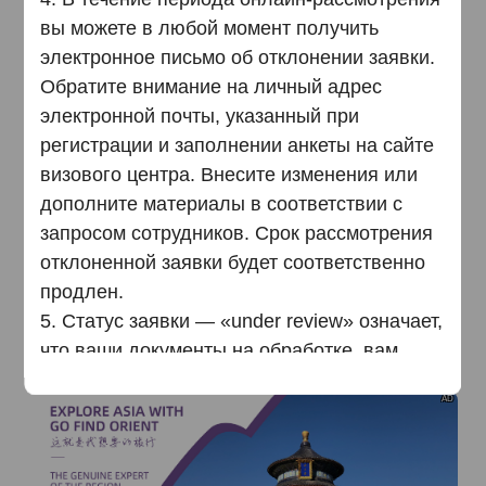
вы можете в любой момент получить
AD
электронное письмо об отклонении заявки.
Обратите внимание на личный адрес
электронной почты, указанный при
регистрации и заполнении анкеты на сайте
визового центра. Внесите изменения или
дополните материалы в соответствии с
AD
запросом сотрудников. Срок рассмотрения
отклоненной заявки будет соответственно
продлен.
5. Статус заявки — «under review» означает,
что ваши документы на обработке, вам
необходимо ожидать решения. Если статус
AD
заявки — «reject», вы получите
уведомление об отклонении с причиной на
зарегистрированный вами адрес