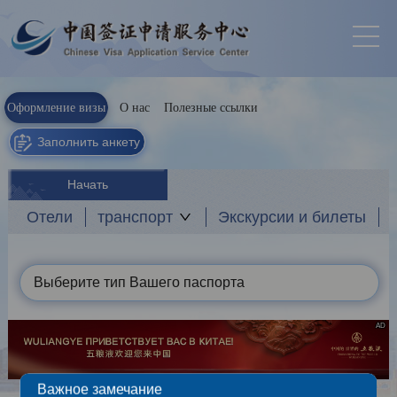
Оформление визы
О нас
Полезные ссылки
Заполнить анкету
Начать
Отели
транспорт
Экскурсии и билеты
Выберите тип Вашего паспорта
AD
Важное замечание