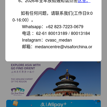
6、2026年全年放假通知请点击
这里。
如有任何问题，请联系我们
(工作日9:0
0-16:00）
。
AD
Whatsapp：
+62 823-7223-0679
电话 ：62-61 80013189 / 80013184
Instagram：cvasc_medan
邮箱：
medancentre@visaforchina.or
g
AD
我已知晓
前往查看
AD