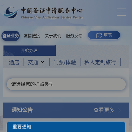
填表
签证业务
友情链接
关于我们
服务反馈
开始办理
酒店
交通
门票/体验
私人定制旅行
请选择您的护照类型
通知公告
查看更多
重要通知
印尼独立日放假通知
2026-07-31