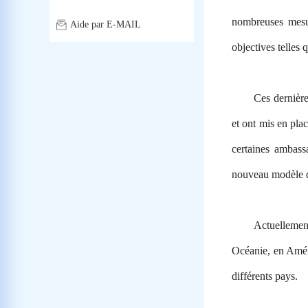
nombreuses mesur
Aide par E-MAIL
objectives telles 
Ces dernièr
et ont mis en pla
certaines ambass
nouveau modèle de
Actuellemen
Océanie, en Améri
différents pays.