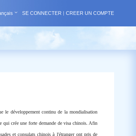
ançais
SE CONNECTER
CREER UN COMPTE
que le développement continu de la mondialisation
ce qui crée une forte demande de visa chinois. Afin
ssades et consulats chinois à l'étranger ont pris de