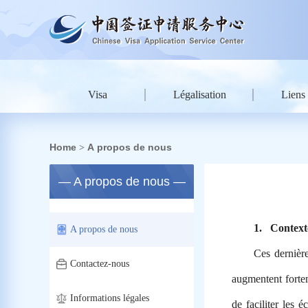
Visa
Légalisation
Liens 
Home
A propos de nous
>
— A propos de nous —
1.
Contexte
A propos de nous
Ces dernièr
Contactez-nous
augmentent fortem
Informations légales
de faciliter les 