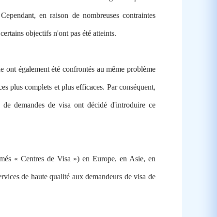
. Cependant, en raison de nombreuses contraintes
rtains objectifs n'ont pas été atteints.
de ont également été confrontés au même problème
ces plus complets et plus efficaces. Par conséquent,
e de demandes de visa ont décidé d'introduire ce
ommés « Centres de Visa ») en Europe, en Asie, en
ervices de haute qualité aux demandeurs de visa de