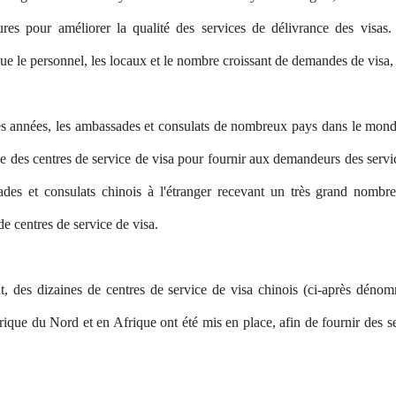
es pour améliorer la qualité des services de délivrance des visas
que le personnel, les locaux et le nombre croissant de demandes de visa, ce
es années, les ambassades et consulats de nombreux pays dans le mon
ce des centres de service de visa pour fournir aux demandeurs des servi
ades et consulats chinois à l'étranger recevant un très grand nombr
 centres de service de visa.
t, des dizaines de centres de service de visa chinois (ci-après dén
que du Nord et en Afrique ont été mis en place, afin de fournir des s