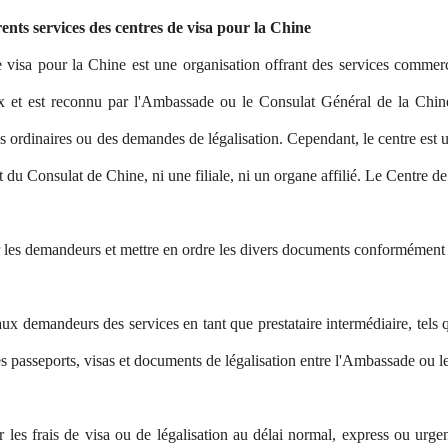
rents services des centres de visa pour la Chine
 visa pour la Chine est une organisation offrant des services commer
x et est reconnu par l'Ambassade ou le Consulat Général de la Chine 
 ordinaires ou des demandes de légalisation. Cependant, le centre est 
du Consulat de Chine, ni une filiale, ni un organe affilié. Le Centre de v
 les demandeurs et mettre en ordre les divers documents conformément
aux demandeurs des services en tant que prestataire intermédiaire, tels 
es passeports, visas et documents de légalisation entre l'Ambassade ou 
r les frais de visa ou de légalisation au délai normal, express ou u