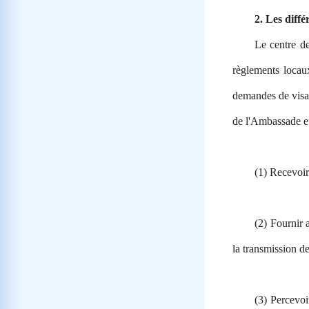
2.
Les diffé
Le centre de
règlements locau
demandes de visas
de l'Ambassade et 
(1) Recevoir
(2) Fournir 
la transmission d
(3) Percevoi