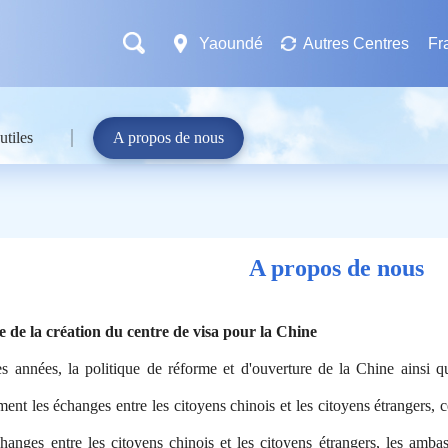
Yaoundé
Autres Centres
Fr
utiles
A propos de nous
A propos de nous
 de la création du centre de visa pour la Chine
es années, la politique de réforme et d'ouverture de la Chine ainsi 
ent les échanges entre les citoyens chinois et les citoyens étrangers, 
échanges entre les citoyens chinois et les citoyens étrangers, les amba