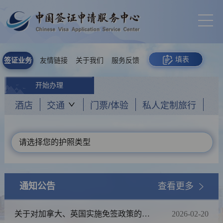
填表
签证业务
友情链接
关于我们
服务反馈
开始办理
酒店
交通
门票/体验
私人定制旅行
请选择您的护照类型
通知公告
查看更多
关于对加拿大、英国实施免签政策的通
2026-02-20