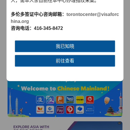
人，需本人亲自前往本中心办理指纹采集。
多伦多签证中心咨询邮箱：
torontocenter@visaforc
hina.org
咨询电话：416-345-8472
AD
我已知晓
前往查看
AD
AD