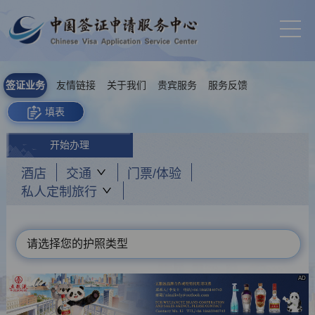
签证业务
友情链接
关于我们
贵宾服务
服务反馈
填表
开始办理
酒店
交通
门票/体验
私人定制旅行
请选择您的护照类型
AD