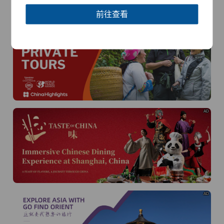
黄河流域以及蜿蜒曲折的1.8万公里海岸线
前往查看
AD
AD
AD